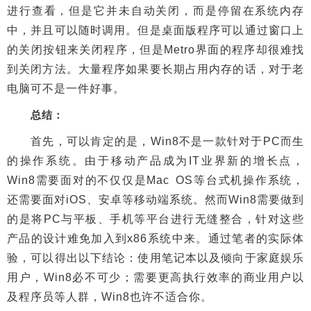
进行查看，但是它并未自动关闭，而是停留在系统内存
中，并且可以随时调用。但是桌面版程序可以通过窗口上
的关闭按钮来关闭程序，但是Metro界面的程序却很难找
到关闭方法。大量程序如果要长期占用内存的话，对于老
电脑可不是一件好事。
总结：
首先，可以肯定的是，Win8不是一款针对于PC而生
的操作系统。由于移动产品成为IT业界新的增长点，
Win8需要面对的不仅仅是Mac OS等台式机操作系统，
还需要面对iOS、安卓等移动端系统。然而Win8需要做到
的是将PC与平板、手机等平台进行无缝整合，针对这些
产品的设计难免加入到x86系统中来。通过笔者的实际体
验，可以得出以下结论：使用笔记本以及倾向于家庭娱乐
用户，Win8必不可少；需要更高执行效率的商业用户以
及程序员等人群，Win8也许不适合你。