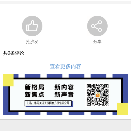
抢沙发
分享
共
0
条评论
查看更多内容